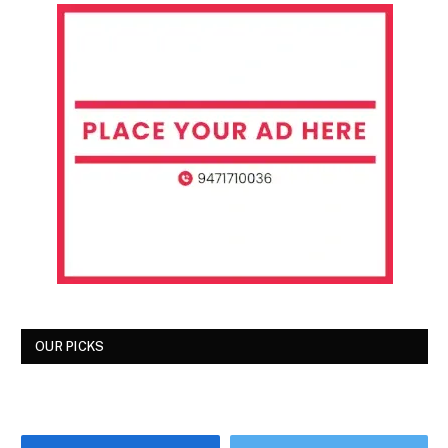
OUR PICKS