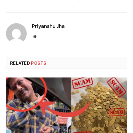
Priyanshu Jha
Website
RELATED
POSTS