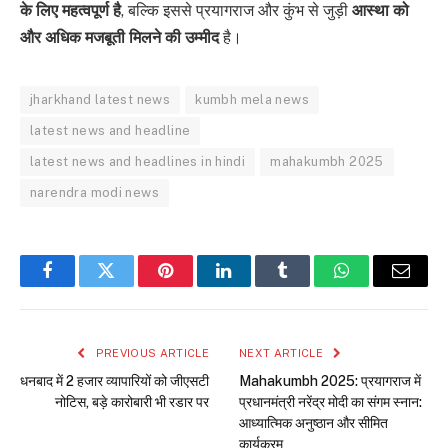
के लिए महत्वपूर्ण है
, बल्कि इससे प्रयागराज और कुंभ से जुड़ी
आस्था को
और अधिक मजबूती मिलने की उम्मीद
है।
jharkhand latest news
kumbh mela news
latest news and headline
latest news and headlines in hindi
mahakumbh 2025
narendra modi news
Facebook
Twitter
Pinterest
LinkedIn
Tumblr
WhatsApp
Email
PREVIOUS ARTICLE
NEXT ARTICLE
धनबाद में 2 हजार व्यापारियों को जीएसटी
Mahakumbh 2025: प्रयागराज में
नोटिस, बड़े कारोबारी भी रडार पर
प्रधानमंत्री नरेंद्र मोदी का संगम स्नान:
आध्यात्मिक अनुष्ठान और सीमित
कार्यक्रम