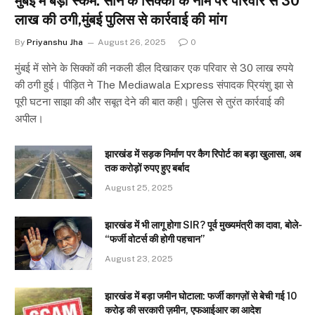
मुंबई में बड़ा स्कैम: सोने के सिक्कों के नाम पर परिवार से 30
लाख की ठगी,मुंबई पुलिस से कार्रवाई की मांग
By
Priyanshu Jha
August 26, 2025
0
मुंबई में सोने के सिक्कों की नकली डील दिखाकर एक परिवार से 30 लाख रुपये
की ठगी हुई। पीड़ित ने The Mediawala Express संपादक प्रियंशु झा से
पूरी घटना साझा की और सबूत देने की बात कही। पुलिस से तुरंत कार्रवाई की
अपील।
झारखंड में सड़क निर्माण पर कैग रिपोर्ट का बड़ा खुलासा, अब
तक करोड़ों रुपए हुए बर्बाद
August 25, 2025
झारखंड में भी लागू होगा SIR? पूर्व मुख्यमंत्री का दावा, बोले-
“फर्जी वोटर्स की होगी पहचान”
August 23, 2025
झारखंड में बड़ा जमीन घोटाला: फर्जी कागज़ों से बेची गई 10
करोड़ की सरकारी ज़मीन, एफआईआर का आदेश