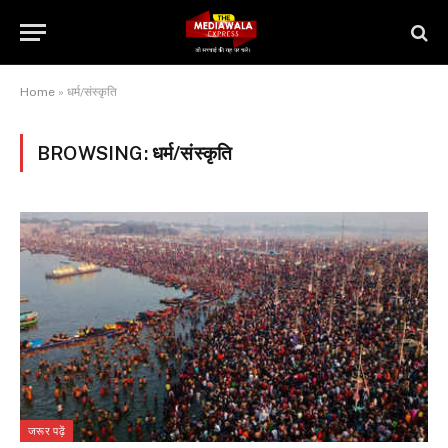
Home
»
धर्म/संस्कृति
BROWSING:
धर्म/संस्कृति
जरूर पढ़ें