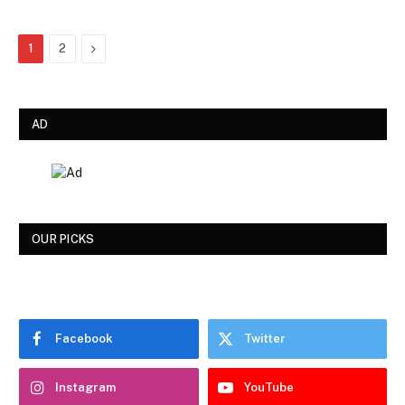
Next
1
2
AD
OUR PICKS
Facebook
Twitter
Instagram
YouTube