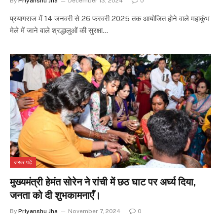
By
Priyanshu Jha
December 13, 2024
0
प्रयागराज में 14 जनवरी से 26 फरवरी 2025 तक आयोजित होने वाले महाकुंभ
मेले में जाने वाले श्रद्धालुओं की सुरक्षा…
जरूर पढ़ें
मुख्यमंत्री हेमंत सोरेन ने रांची में छठ घाट पर अर्घ्य दिया,
जनता को दी शुभकामनाएँ।
By
Priyanshu Jha
November 7, 2024
0