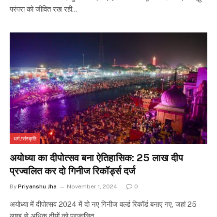
परंपरा को जीवित रख रही…
धर्म/संस्कृति
अयोध्या का दीपोत्सव बना ऐतिहासिक: 25 लाख दीप
प्रज्वलित कर दो गिनीज रिकॉर्ड्स दर्ज
By
Priyanshu Jha
November 1, 2024
0
अयोध्या में दीपोत्सव 2024 में दो नए गिनीज वर्ल्ड रिकॉर्ड बनाए गए, जहां 25
लाख से अधिक दीयों को प्रज्वलित…