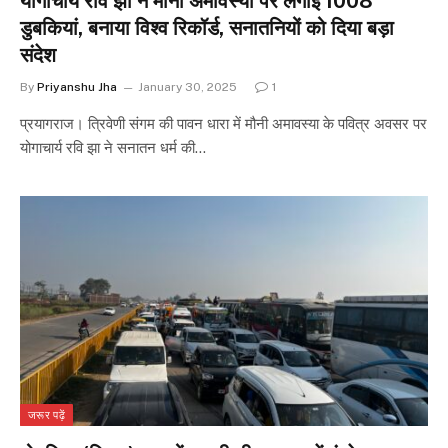
योगाचार्य रवि झा ने मौनी अमावस्या पर लगाई 1008
डुबकियां, बनाया विश्व रिकॉर्ड, सनातनियों को दिया बड़ा
संदेश
By
Priyanshu Jha
January 30, 2025
1
प्रयागराज। त्रिवेणी संगम की पावन धारा में मौनी अमावस्या के पवित्र अवसर पर
योगाचार्य रवि झा ने सनातन धर्म की…
जरूर पढ़ें