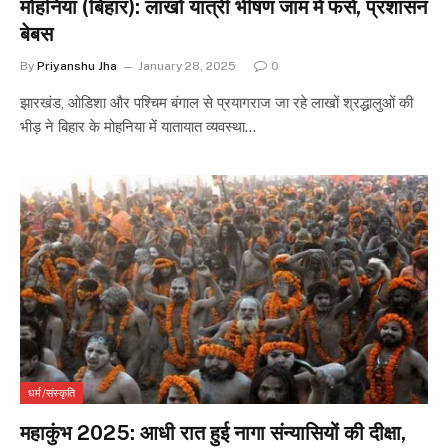
मोहनिया (बिहार): लाखों यात्री भीषण जाम में फंसे, प्रशासन
बेबस
By
Priyanshu Jha
January 28, 2025
0
झारखंड, ओडिशा और पश्चिम बंगाल से प्रयागराज जा रहे लाखों श्रद्धालुओं की
भीड़ ने बिहार के मोहनिया में यातायात व्यवस्था…
धर्म/संस्कृति
महाकुंभ 2025: आधी रात हुई नागा संन्यासियों की दीक्षा,